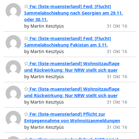
Fw: [liste-muensterland] Fwd: [Flucht]
Sammelabschiebung nach Georgien am 29.11.
oder 30.11.
by Martin Kesztyüs
31 Okt '16
Fw: [liste-muensterland] Fwd: [Flucht]
Sammelabschiebung Pakistan am 3.11.
by Martin Kesztyüs
31 Okt '16
Fw: [liste-muensterland] Wohnsitzauflage
und Rückwirkung: Nur NRW stellt sich quer
by Martin Kesztyüs
31 Okt '16
Fw: [liste-muensterland] Wohnsitzauflage
und Rückwirkung: Nur NRW stellt sich quer
by Martin Kesztyüs
31 Okt '16
Fw: [liste-muensterland] Pflicht zur
Entgegennahme von Wohnsitzanmeldungen
by Martin Kesztyüs
31 Okt '16