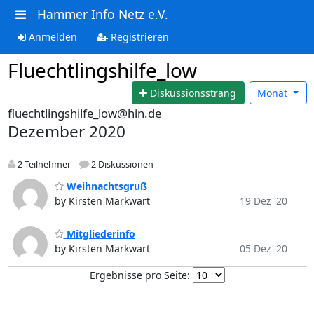
Hammer Info Netz e.V.
Anmelden
Registrieren
Fluechtlingshilfe_low
Diskussionsstrang
Monat
fluechtlingshilfe_low@hin.de
Dezember 2020
2 Teilnehmer
2 Diskussionen
Weihnachtsgruß
by Kirsten Markwart
19 Dez '20
Mitgliederinfo
by Kirsten Markwart
05 Dez '20
Ergebnisse pro Seite: